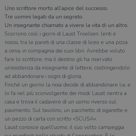
Uno scrittore morto all’apice del successo.
Tre uomini legati da un segreto.
Un insegnante chiamato a vivere la vita di un altro.
Scorrono così, i giorni di Laust Troelsen, lenti e
noiosi, tra le pareti di una classe di liceo e una pizza
a cena, in compagnia dei suoi libri. Avrebbe voluto
fare lo scrittore, ma il destino gli ha riservato
un’esistenza da insegnante di lettere, costringendolo
ad abbandonare i sogni di gloria.
Finché un giorno la noia decide di abbandonare lui, e
lo fa nel più sconvolgente dei modi: Laust rientra a
casa e trova il cadavere di un uomo riverso sul
pavimento. Sul tavolino, un pacchetto di sigarette e
un pezzo di carta con scritto «SCUSA».
Laust conosce quell’uomo, il suo volto campeggia
sui manifesti nelle strade di Copenaghen. È lo