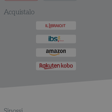
Acquistalo
Sinossi