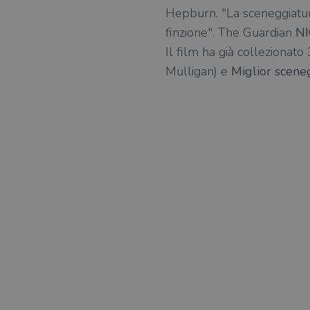
Hepburn. "La sceneggiatura
finzione". The Guardian
NI
Il film ha già collezionato
Mulligan) e
Miglior scene