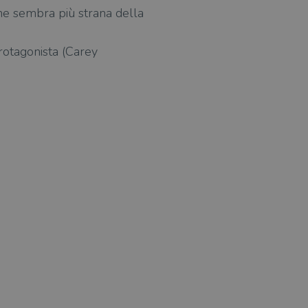
che sembra più strana della
protagonista (Carey