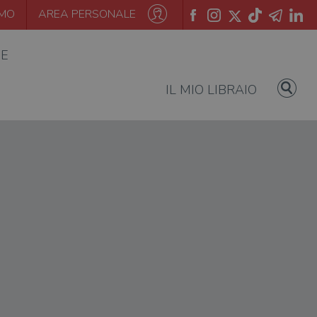
AMO
AREA PERSONALE
IE
IL MIO LIBRAIO