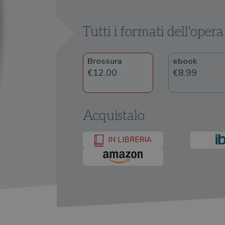
Tutti i formati dell'opera
Brossura
ebook
€12.00
€8.99
Acquistalo
IN LIBRERIA