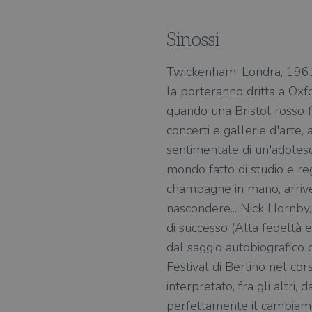
Sinossi
Twickenham, Londra, 1961. J
la porteranno dritta a Oxfo
quando una Bristol rosso f
concerti e gallerie d'arte,
sentimentale di un'adolesce
mondo fatto di studio e reg
champagne in mano, arriverà
nascondere... Nick Hornby, 
di successo (Alta fedeltà
dal saggio autobiografico 
Festival di Berlino nel cors
interpretato, fra gli altri
perfettamente il cambiam