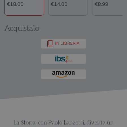
€18.00
€14.00
€8.99
Acquistalo
IN LIBRERIA
La Storia, con Paolo Lanzotti, diventa un