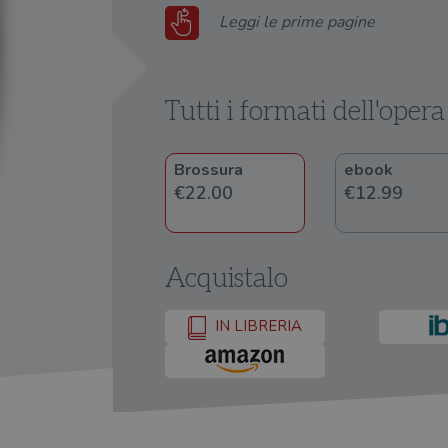
Leggi le prime pagine
Tutti i formati dell'opera
Brossura
ebook
€22.00
€12.99
Acquistalo
IN LIBRERIA