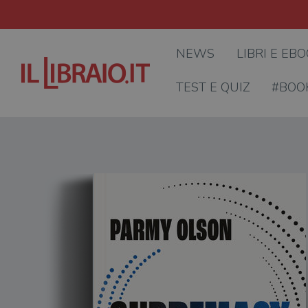
NEWS
LIBRI E EB
TEST E QUIZ
#BOO