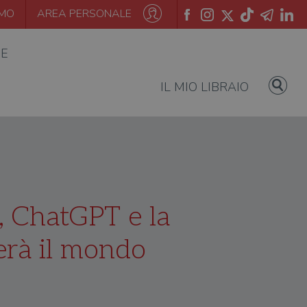
AMO
AREA PERSONALE
IE
IL MIO LIBRAIO
, ChatGPT e la
erà il mondo