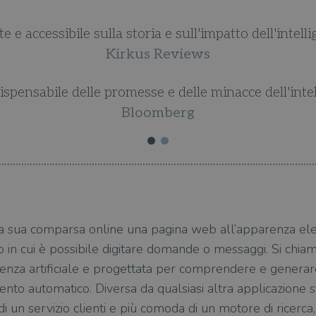
'intelligenza artificiale.
Sc
'intelligenza artificiale.
a sua comparsa online una pagina web all’apparenza ele
to in cui è possibile digitare domande o messaggi. Si chi
igenza artificiale e progettata per comprendere e generare
to automatico. Diversa da qualsiasi altra applicazione s
i un servizio clienti e più comoda di un motore di ricer