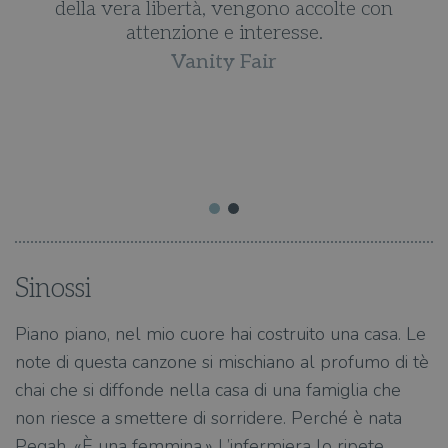
e
della vera libertà, vengono accolte con
attenzione e interesse.
Vanity Fair
e
Sinossi
Piano piano, nel mio cuore hai costruito una casa. Le
note di questa canzone si mischiano al profumo di tè
chai che si diffonde nella casa di una famiglia che
non riesce a smettere di sorridere. Perché è nata
Pegah. «È una femmina.» L’infermiera lo ripete