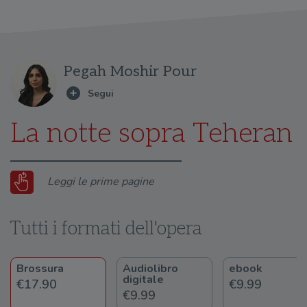
Pegah Moshir Pour
La notte sopra Teheran
Leggi le prime pagine
Tutti i formati dell'opera
Brossura
Audiolibro
ebook
digitale
€17.90
€9.99
€9.99