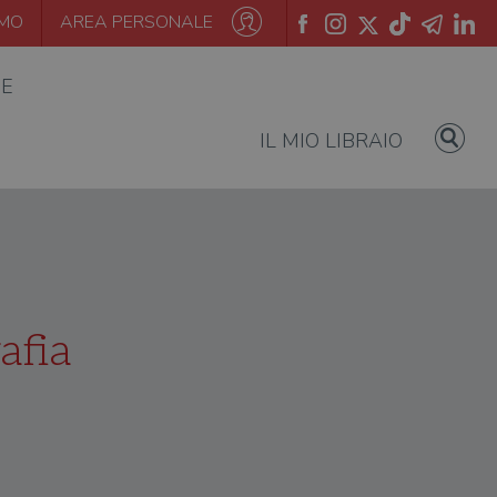
AMO
AREA PERSONALE
IE
IL MIO LIBRAIO
afia