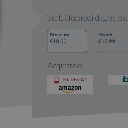
Tutti i formati dell'opera
Brossura
ebook
€18.00
€10.99
Acquistalo
IN LIBRERIA