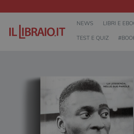
NEWS
LIBRI E EB
TEST E QUIZ
#BOO