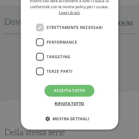
nostro sito web acconsenti a tutti i cookie in
conformità con la nostra policy per i cookie.
Leggi di più
Dove trovarlo
€9,90
STRETTAMENTE NECESSARI
PERFORMANCE
IN LIBRERIA
TARGETING
TERZE PARTI
ACCETTA TUTTO
RIFIUTA TUTTO
MOSTRA DETTAGLI
Della stessa serie