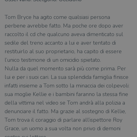
Tom Bryce ha agito come qualsiasi persona
perbene avrebbe fatto. Ma poche ore dopo aver
raccolto il cd che qualcuno aveva dimenticato sul
sedile del treno accanto a lui e aver tentato di
restituirlo al suo proprietario, ha capito di essere
l’unico testimone di un omicidio spietato.
Nulla da quel momento sarà più come prima. Per
lui e per i suoi cari. La sua splendida famiglia finisce
infatti insieme a Tom sotto la minaccia dei colpevoli:
sua moglie Kellie e i bambini faranno la stessa fine
della vittima nel video se Tom andrà alla polizia a
denunciare il fatto. Ma grazie al sostegno di Kellie,
Tom trova il coraggio di parlare all’ispettore Roy
Grace, un uomo a sua volta non privo di demoni