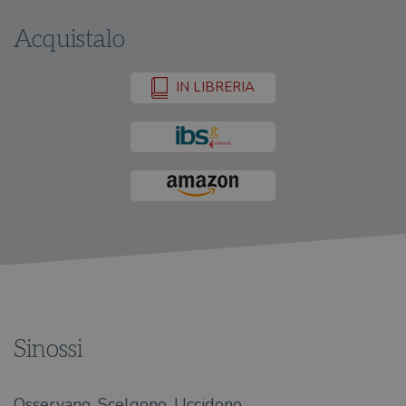
Acquistalo
IN LIBRERIA
Sinossi
Osservano. Scelgono. Uccidono