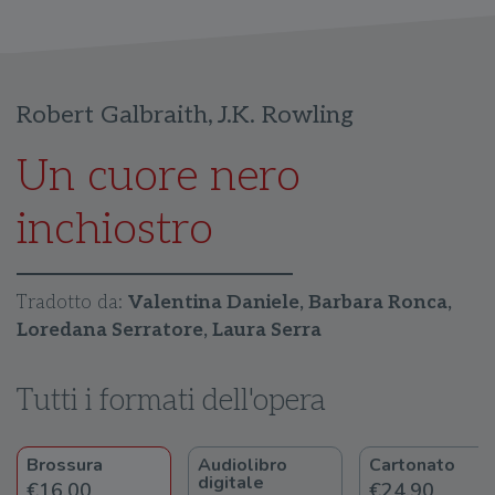
Robert Galbraith
,
J.K. Rowling
Un cuore nero
inchiostro
Tradotto da:
Valentina Daniele, Barbara Ronca,
Loredana Serratore, Laura Serra
Tutti i formati dell'opera
Brossura
Audiolibro
Cartonato
digitale
€16.00
€24.90