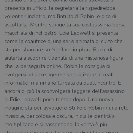
presenta in ufficio, la segretaria la rispedirebbe
volentieri indietro, ma l’intuito di Robin le dice di
ascoltarla. Mentre stringe la sua costosissima borsa
macchiata di inchiostro, Edie Ledwell si presenta
come la coautrice di una serie animata di culto che
sta per sbarcare su Netflix e implora Robin di
aiutarla a scoprire l’identità di una misteriosa figura
che la perseguita online. Robin le consiglia di
rivolgersi ad altre agenzie specializzate in reati
informatici, ma rimane turbata da quell’incontro. E
ancora di più la sconvolgerà leggere dell’assassinio
di Edie Ledwell poco tempo dopo. Una nuova
indagine sta per avvolgere Strike e Robin in una rete
invisibile, pericolosa e oscura, in cui le identità si
moltiplicano e si nascondono, la verità è più
sfuggente che mai e il successo diventa un gioco