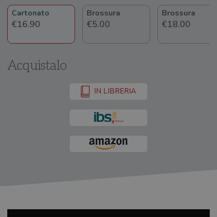
Cartonato
Brossura
Brossura
€16.90
€5.00
€18.00
Acquistalo
IN LIBRERIA