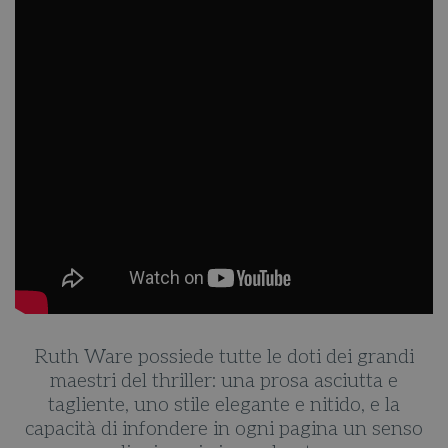
Ruth Ware possiede tutte le doti dei grandi
maestri del thriller: una prosa asciutta e
tagliente, uno stile elegante e nitido, e la
o
capacità di infondere in ogni pagina un senso