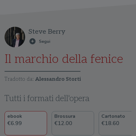
Steve Berry
Il marchio della fenice
Tradotto da:
Alessandro Storti
Tutti i formati dell'opera
ebook
Brossura
Cartonato
€6.99
€12.00
€18.60