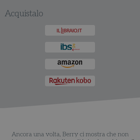
Acquistalo
Ancora una volta, Berry ci mostra che non