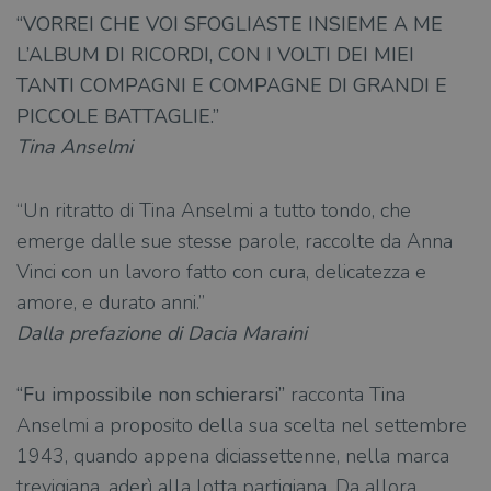
“VORREI CHE VOI SFOGLIASTE INSIEME A ME
L’ALBUM DI RICORDI, CON I VOLTI DEI MIEI
TANTI COMPAGNI E COMPAGNE
DI GRANDI E
PICCOLE BATTAGLIE.”
Tina Anselmi
“Un ritratto di Tina Anselmi a tutto tondo, che
emerge dalle sue stesse parole, raccolte da Anna
Vinci con un lavoro fatto con cura, delicatezza e
amore, e durato anni.”
Dalla prefazione di Dacia Maraini
“Fu impossibile non schierarsi”
racconta Tina
Anselmi a proposito della sua scelta nel settembre
1943, quando appena diciassettenne, nella marca
trevigiana, aderì alla lotta partigiana. Da allora