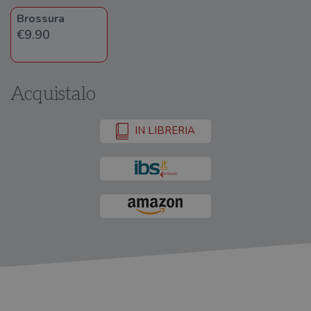
Brossura
€9.90
Acquistalo
IN LIBRERIA