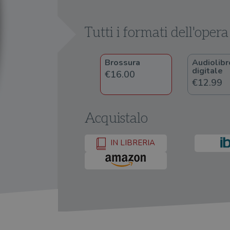
Tutti i formati dell'opera
Brossura
Audiolibr
digitale
€16.00
€12.99
Acquistalo
IN LIBRERIA