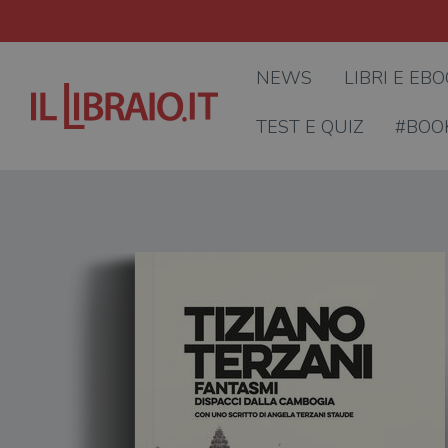
NEWS
LIBRI E EB
TEST E QUIZ
#BOO