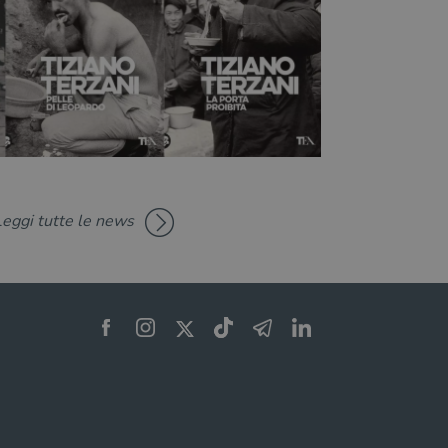
Leggi tutte le news