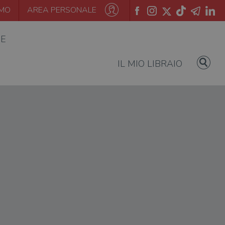
AMO
AREA PERSONALE
IE
IL MIO LIBRAIO