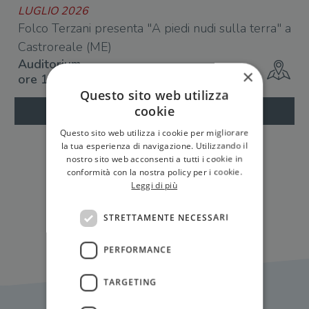
LUGLIO 2026
Folco Terzani presenta "A piedi nudi sulla terra" a
Castroreale (ME)
Auditorium
×
ore 19
Questo sito web utilizza
cookie
Questo sito web utilizza i cookie per migliorare
la tua esperienza di navigazione. Utilizzando il
nostro sito web acconsenti a tutti i cookie in
conformità con la nostra policy per i cookie.
Leggi di più
Tutti gli eventi
STRETTAMENTE NECESSARI
PERFORMANCE
TARGETING