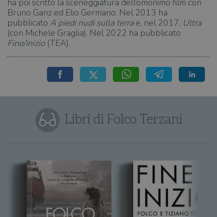
ha poi scritto la sceneggiatura dell’omonimo film con
Bruno Ganz ed Elio Germano. Nel 2013 ha
pubblicato
A piedi nudi sulla terra
e, nel 2017,
Ultra
(con Michele Graglia). Nel 2022 ha pubblicato
Fine/inizio
(TEA).
Libri di Folco Terzani