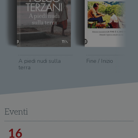
A piedi nudi sulla
Fine / Inizio
terra
Eventi
16