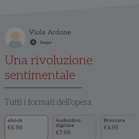
Viola Ardone
Una rivoluzione
sentimentale
Tutti i formati dell'opera
ebook
Audiolibro
Brossura
digitale
€6.99
€4.95
€7.99