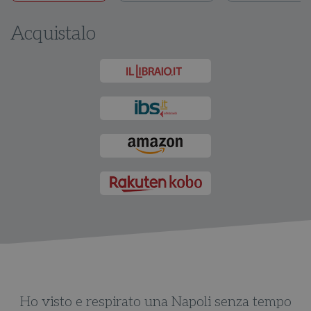
Acquistalo
o
Ho visto e respirato una Napoli senza tempo