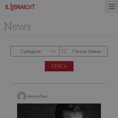
News
Categorie
Anna Osei