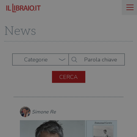
News
Categorie
Simone Re