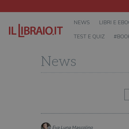
NEWS
LIBRI E EB
TEST E QUIZ
#BOO
News
Eva Luna Mascolino