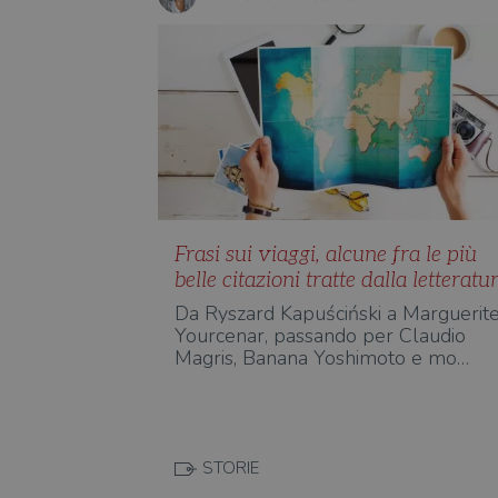
Frasi sui viaggi, alcune fra le più
belle citazioni tratte dalla letteratu
Da Ryszard Kapuściński a Marguerit
Yourcenar, passando per Claudio
Magris, Banana Yoshimoto e mo…
STORIE