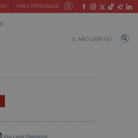
AMO
AREA PERSONALE
IE
IL MIO LIBRAIO
Eva Luna Mascolino