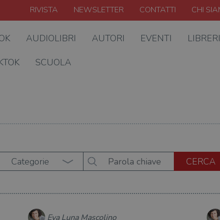
RIVISTA
NEWSLETTER
CONTATTI
CHI SI
OOK
AUDIOLIBRI
AUTORI
EVENTI
LIBRER
KTOK
SCUOLA
Categorie
Eva Luna Mascolino