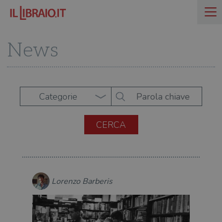
News
Categorie
Lorenzo Barberis