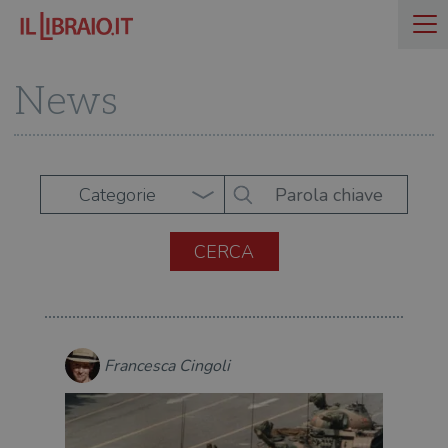
News
Categorie
Francesca Cingoli