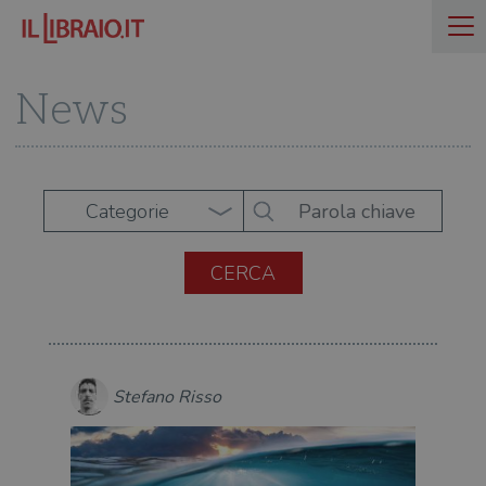
News
Categorie
Stefano Risso