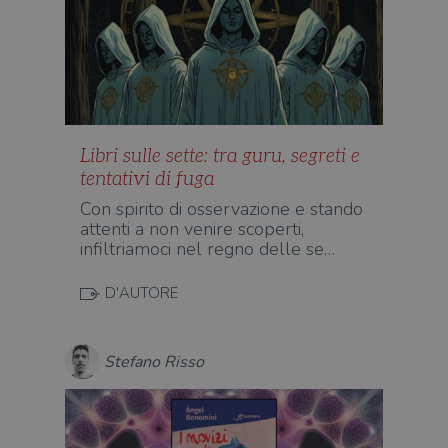
Libri sulle sette: tra guru, segreti e
tentativi di fuga
Con spirito di osservazione e stando
attenti a non venire scoperti,
infiltriamoci nel regno delle se…
D'AUTORE
Stefano Risso