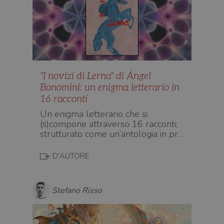
"I novizi di Lerna" di Ángel
Bonomini: un enigma letterario in
16 racconti
Un enigma letterario che si
(s)compone attraverso 16 racconti;
strutturato come un’antologia in pr…
D'AUTORE
Stefano Risso