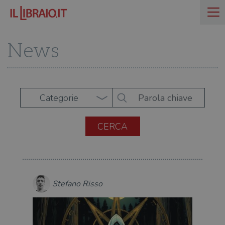
News
Categorie
Stefano Risso