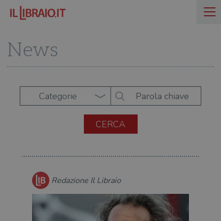
News
Categorie
Redazione Il Libraio