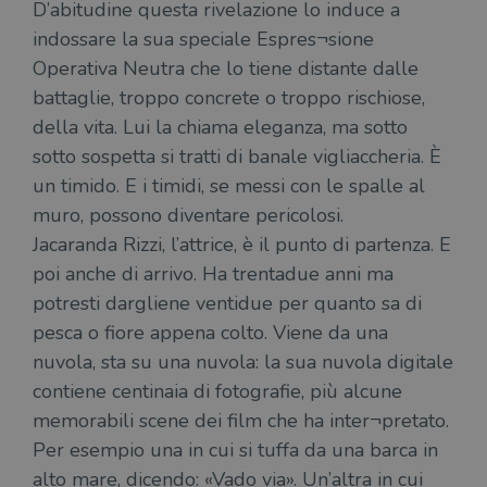
D’abitudine questa rivelazione lo induce a
indossare la sua speciale Espres¬sione
Operativa Neutra che lo tiene distante dalle
battaglie, troppo concrete o troppo rischiose,
della vita. Lui la chiama eleganza, ma sotto
sotto sospetta si tratti di banale vigliaccheria. È
un timido. E i timidi, se messi con le spalle al
muro, possono diventare pericolosi.
Jacaranda Rizzi, l’attrice, è il punto di partenza. E
poi anche di arrivo. Ha trentadue anni ma
potresti dargliene ventidue per quanto sa di
pesca o fiore appena colto. Viene da una
nuvola, sta su una nuvola: la sua nuvola digitale
contiene centinaia di fotografie, più alcune
memorabili scene dei film che ha inter¬pretato.
Per esempio una in cui si tuffa da una barca in
alto mare, dicendo: «Vado via». Un’altra in cui