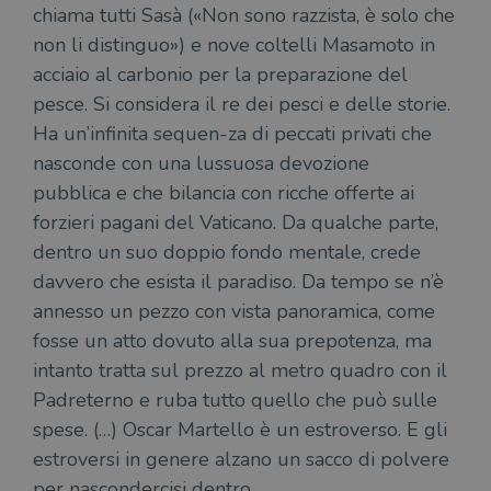
chiama tutti Sasà («Non sono razzista, è solo che
non li distinguo») e nove coltelli Masamoto in
acciaio al carbonio per la preparazione del
pesce. Si considera il re dei pesci e delle storie.
Ha un’infinita sequen-za di peccati privati che
nasconde con una lussuosa devozione
pubblica e che bilancia con ricche offerte ai
forzieri pagani del Vaticano. Da qualche parte,
dentro un suo doppio fondo mentale, crede
davvero che esista il paradiso. Da tempo se n’è
annesso un pezzo con vista panoramica, come
fosse un atto dovuto alla sua prepotenza, ma
intanto tratta sul prezzo al metro quadro con il
Padreterno e ruba tutto quello che può sulle
spese. (…) Oscar Martello è un estroverso. E gli
estroversi in genere alzano un sacco di polvere
per nascondercisi dentro.