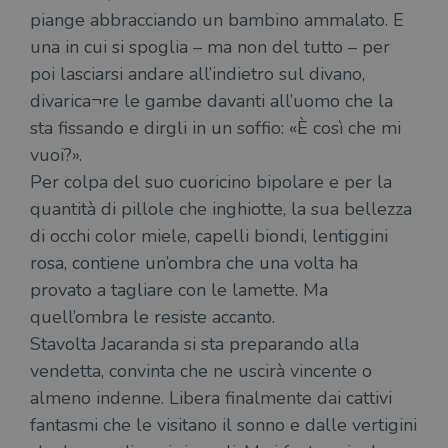
piange abbracciando un bambino ammalato. E
una in cui si spoglia – ma non del tutto – per
poi lasciarsi andare all’indietro sul divano,
divarica¬re le gambe davanti all’uomo che la
sta fissando e dirgli in un soffio: «È così che mi
vuoi?».
Per colpa del suo cuoricino bipolare e per la
quantità di pillole che inghiotte, la sua bellezza
di occhi color miele, capelli biondi, lentiggini
rosa, contiene un’ombra che una volta ha
provato a tagliare con le lamette. Ma
quell’ombra le resiste accanto.
Stavolta Jacaranda si sta preparando alla
vendetta, convinta che ne uscirà vincente o
almeno indenne. Libera finalmente dai cattivi
fantasmi che le visitano il sonno e dalle vertigini