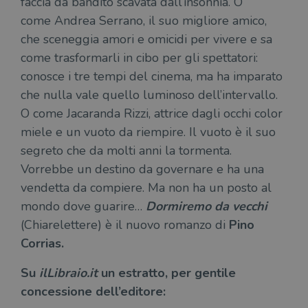
faccia da bandito scavata dall’insonnia. O
come Andrea Serrano, il suo migliore amico,
che sceneggia amori e omicidi per vivere e sa
come trasformarli in cibo per gli spettatori:
conosce i tre tempi del cinema, ma ha imparato
che nulla vale quello luminoso dell’intervallo.
O come Jacaranda Rizzi, attrice dagli occhi color
miele e un vuoto da riempire. Il vuoto è il suo
segreto che da molti anni la tormenta.
Vorrebbe un destino da governare e ha una
vendetta da compiere. Ma non ha un posto al
mondo dove guarire…
Dormiremo da vecchi
(Chiarelettere) è il nuovo romanzo di
Pino
Corrias.
Su
ilLibraio.it
un estratto, per gentile
concessione dell’editore: