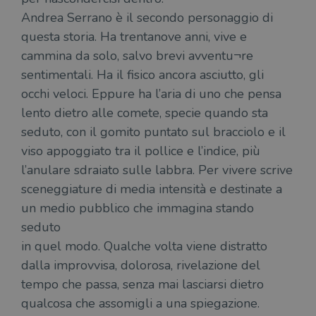
Andrea Serrano è il secondo personaggio di
questa storia. Ha trentanove anni, vive e
cammina da solo, salvo brevi avventu¬re
sentimentali. Ha il fisico ancora asciutto, gli
occhi veloci. Eppure ha l’aria di uno che pensa
lento dietro alle comete, specie quando sta
seduto, con il gomito puntato sul bracciolo e il
viso appoggiato tra il pollice e l’indice, più
l’anulare sdraiato sulle labbra. Per vivere scrive
sceneggiature di media intensità e destinate a
un medio pubblico che immagina stando
seduto
in quel modo. Qualche volta viene distratto
dalla improvvisa, dolorosa, rivelazione del
tempo che passa, senza mai lasciarsi dietro
qualcosa che assomigli a una spiegazione.