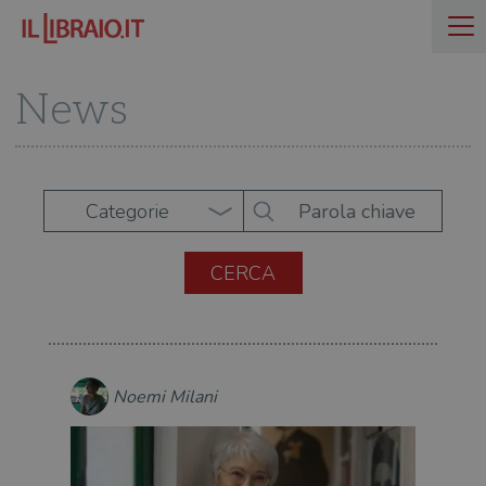
News
Categorie
Noemi Milani