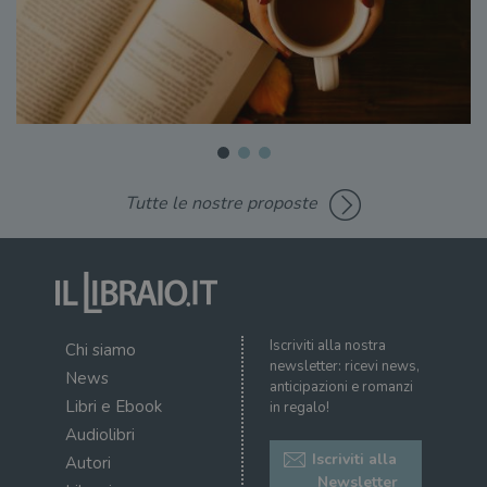
Tutte le nostre proposte
Iscriviti alla nostra
Chi siamo
newsletter: ricevi news,
News
anticipazioni e romanzi
Libri e Ebook
in regalo!
Audiolibri
Iscriviti alla
Autori
Newsletter