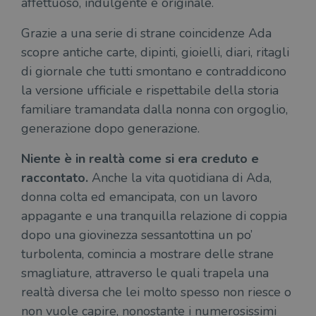
affettuoso, indulgente e originale.
Grazie a una serie di strane coincidenze Ada
scopre antiche carte, dipinti, gioielli, diari, ritagli
di giornale che tutti smontano e contraddicono
la versione ufficiale e rispettabile della storia
familiare tramandata dalla nonna con orgoglio,
generazione dopo generazione.
Niente è in realtà come si era creduto e
raccontato.
Anche la vita quotidiana di Ada,
donna colta ed emancipata, con un lavoro
appagante e una tranquilla relazione di coppia
dopo una giovinezza sessantottina un po’
turbolenta, comincia a mostrare delle strane
smagliature, attraverso le quali trapela una
realtà diversa che lei molto spesso non riesce o
non vuole capire, nonostante i numerosissimi