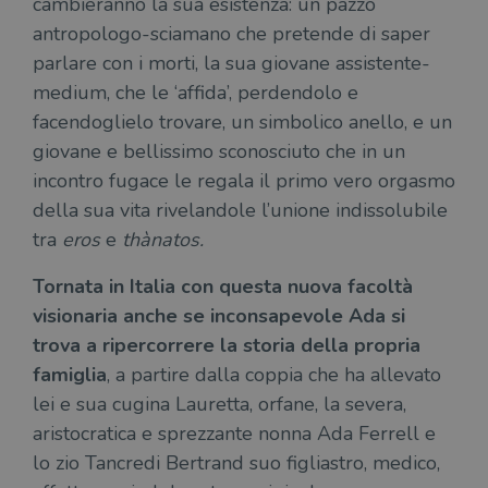
cambieranno la sua esistenza: un pazzo
antropologo-sciamano che pretende di saper
parlare con i morti, la sua giovane assistente-
medium, che le ‘affida’, perdendolo e
facendoglielo trovare, un simbolico anello, e un
giovane e bellissimo sconosciuto che in un
incontro fugace le regala il primo vero orgasmo
della sua vita rivelandole l’unione indissolubile
tra
eros
e
thànatos.
Tornata in Italia con questa nuova facoltà
visionaria anche se inconsapevole Ada si
trova a ripercorrere la storia della propria
famiglia
, a partire dalla coppia che ha allevato
lei e sua cugina Lauretta, orfane, la severa,
aristocratica e sprezzante nonna Ada Ferrell e
lo zio Tancredi Bertrand suo figliastro, medico,