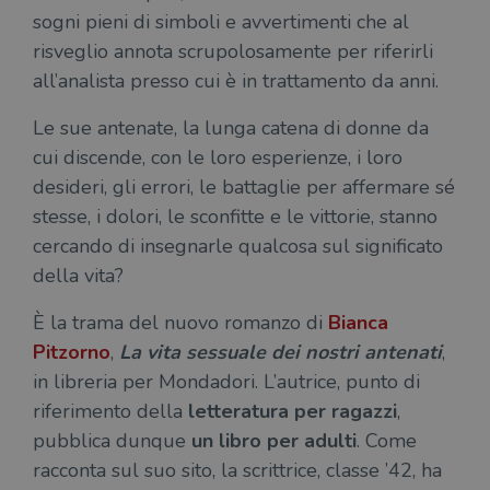
sogni pieni di simboli e avvertimenti che al
risveglio annota scrupolosamente per riferirli
all’analista presso cui è in trattamento da anni.
Le sue antenate, la lunga catena di donne da
cui discende, con le loro esperienze, i loro
desideri, gli errori, le battaglie per affermare sé
stesse, i dolori, le sconfitte e le vittorie, stanno
cercando di insegnarle qualcosa sul significato
della vita?
È la trama del nuovo romanzo di
Bianca
Pitzorno
,
La vita sessuale dei nostri antenati
,
in libreria per Mondadori. L’autrice, punto di
riferimento della
letteratura per ragazzi
,
pubblica dunque
un libro per adulti
. Come
racconta sul suo sito, la scrittrice, classe ’42, ha