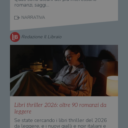
romanzi, saggi…
NARRATIVA
Redazione Il Libraio
Libri thriller 2026: oltre 90 romanzi da
leggere
Se state cercando i libri thriller del 2026
da leggere, e i nuovi gialli e noir italiani e