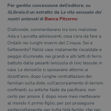
Per gentile concessione dell’editore, su
ilLibraio.it
un estratto da
La vita sessuale dei
nostri antenati
di
Bianca Pitzorno
:
D’altronde, commentavano tra loro maliziose
Ada e Lauretta adolescenti, cosa c’era da fare a
Ordalè nei lunghi inverni del Cinque, Sei e
Settecento? Nelle case malamente riscaldate e
peggio illuminate, nei grandi e alti letti di ferro
battuto dalle pesanti lenzuola di lino tessute in
casa. Le donzelle si sposavano attorno ai
diciott’anni, dopo lunghe contrattazioni dei
familiari sulla dote, sull’accorpamento di terreni
confinanti, su antiche faide da pacificare, non
certo per amore. E dopo nove mesi mettevano
al mondo il primo figlio, per poi proseguire
ininterrottamente per tutta l’età fertile, che per