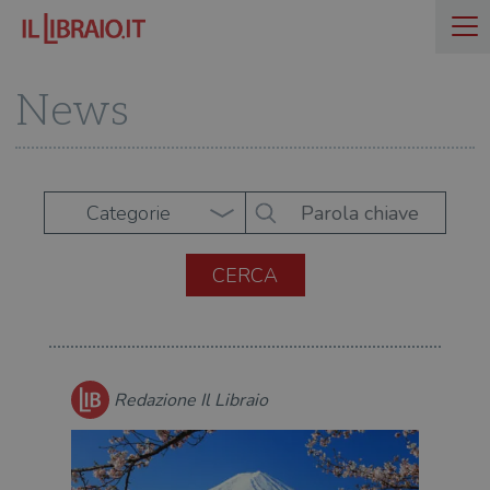
News
Categorie
Redazione Il Libraio