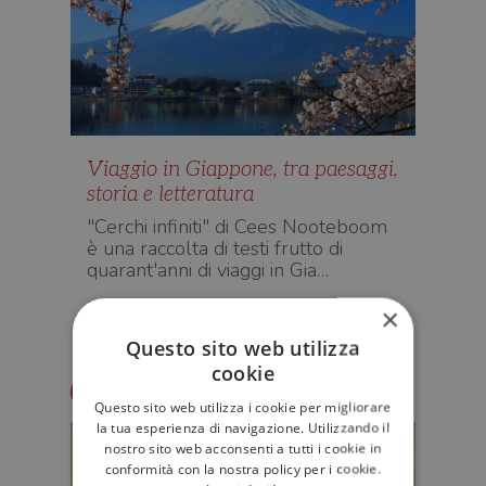
Viaggio in Giappone, tra paesaggi,
storia e letteratura
"Cerchi infiniti" di Cees Nooteboom
è una raccolta di testi frutto di
quarant'anni di viaggi in Gia…
×
VARIA
Questo sito web utilizza
cookie
Redazione Il Libraio
Questo sito web utilizza i cookie per migliorare
la tua esperienza di navigazione. Utilizzando il
nostro sito web acconsenti a tutti i cookie in
conformità con la nostra policy per i cookie.