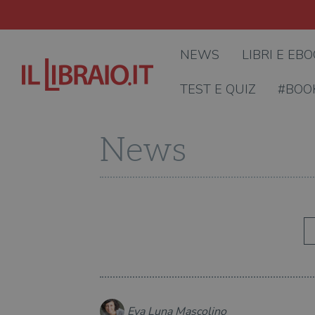
NEWS
LIBRI E EB
TEST E QUIZ
#BOO
News
Eva Luna Mascolino