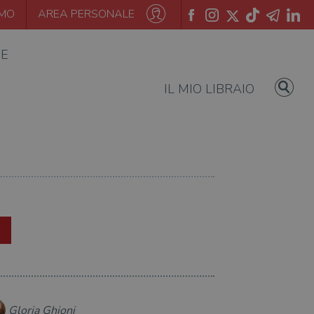
AMO
AREA PERSONALE
IE
IL MIO LIBRAIO
Gloria Ghioni