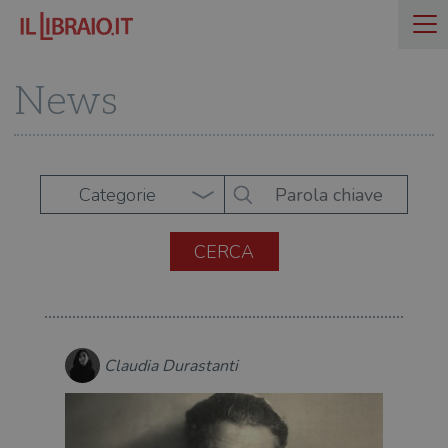
News
Categorie
Claudia Durastanti