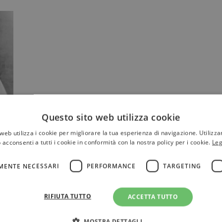
Questo sito web utilizza cookie
web utilizza i cookie per migliorare la tua esperienza di navigazione. Utilizza
 acconsenti a tutti i cookie in conformità con la nostra policy per i cookie.
Leg
MENTE NECESSARI
PERFORMANCE
TARGETING
RIFIUTA TUTTO
ACCETTA TUTTO
MOSTRA DETTAGLI