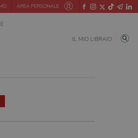
AMO
AREA PERSONALE
IE
IL MIO LIBRAIO