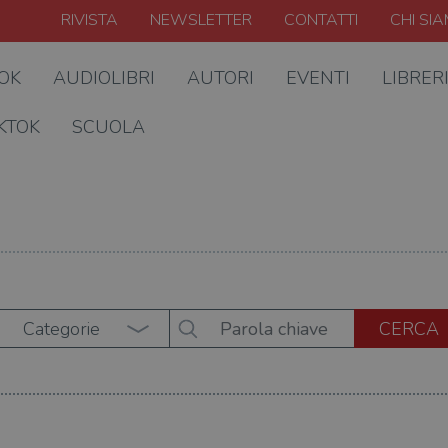
RIVISTA
NEWSLETTER
CONTATTI
CHI SI
OOK
AUDIOLIBRI
AUTORI
EVENTI
LIBRER
KTOK
SCUOLA
Categorie