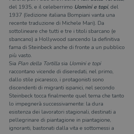
del 1935, e il celeberrimo
Uomini e topi
, del
1937 (l’edizione italiana Bompiani vanta una
recente traduzione di Michele Mari). Da
sottolineare che tutti e tre i titoli sbarcano (e
sbancano) a Hollywood sancendo la definitiva
fama di Steinbeck anche di fronte a un pubblico
più vasto.
Sia
Pian della Tortilla
sia
Uomini e topi
raccontano vicende di diseredati, nel primo,
dallo stile picaresco, i protagonisti sono
discendenti di migranti ispanici, nel secondo
Steinbeck tocca finalmente quel tema che tanto
lo impegnerà successivamente: la dura
esistenza dei lavoratori stagionali, destinati a
pellegrinare di piantagione in piantagione,
ignoranti, bastonati dalla vita e sottomessi a