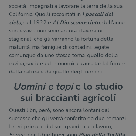
società, impegnati a lavorare la terra della sua
California. Quelli raccontati in
I pascoli del
cielo
, del 1932 e
Al Dio sconosciuto
,
dell’anno
successivo: non sono ancora i lavoratori
stagionali che gli varranno la fortuna della
maturità, ma famiglie di contadini, legate
comunque da uno stesso tema, quello della
rovina, sociale ed economica, causata dal furore
della natura e da quello degli uomini.
Uomini e topi
e lo studio
sui braccianti agricoli
Questi libri, però, sono ancora lontani dal
successo che gli verrà conferito da due romanzi
brevi, prima, e dal suo grande capolavoro,
Furore
, poi. I due brevi sono
Pian della Tortilla
,