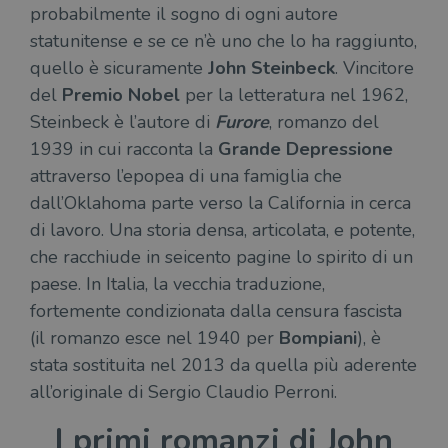
probabilmente il sogno di ogni autore
statunitense e se ce n’è uno che lo ha raggiunto,
quello è sicuramente
John Steinbeck
. Vincitore
del
Premio Nobel
per la letteratura nel 1962,
Steinbeck è l’autore di
Furore
, romanzo del
1939 in cui racconta la
Grande Depressione
attraverso l’epopea di una famiglia che
dall’Oklahoma parte verso la California in cerca
di lavoro. Una storia densa, articolata, e potente,
che racchiude in seicento pagine lo spirito di un
paese. In Italia, la vecchia traduzione,
fortemente condizionata dalla censura fascista
(il romanzo esce nel 1940 per
Bompiani
), è
stata sostituita nel 2013 da quella più aderente
all’originale di Sergio Claudio Perroni.
I primi romanzi di John