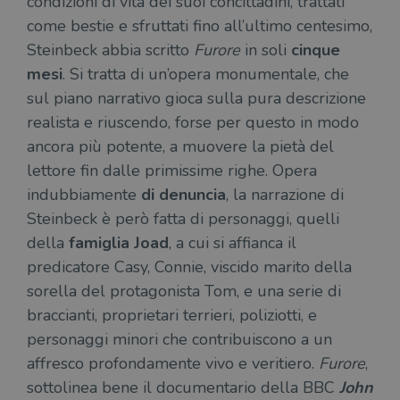
condizioni di vita dei suoi concittadini, trattati
come bestie e sfruttati fino all’ultimo centesimo,
Steinbeck abbia scritto
Furore
in soli
cinque
mesi
. Si tratta di un’opera monumentale, che
sul piano narrativo gioca sulla pura descrizione
realista e riuscendo, forse per questo in modo
ancora più potente, a muovere la pietà del
lettore fin dalle primissime righe. Opera
indubbiamente
di denuncia
, la narrazione di
Steinbeck è però fatta di personaggi, quelli
della
famiglia Joad
, a cui si affianca il
predicatore Casy, Connie, viscido marito della
sorella del protagonista Tom, e una serie di
braccianti, proprietari terrieri, poliziotti, e
personaggi minori che contribuiscono a un
affresco profondamente vivo e veritiero.
Furore
,
sottolinea bene il documentario della BBC
John