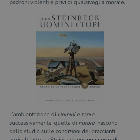
padroni violenti e privi di qualsivoglia morale.
L’ambientazione di
Uomini e topi
e,
successivamente, quella di
Furore
, nascono
dallo studio sulle condizioni dei braccianti
agricoli fatto da Steinbeck per
una serie di