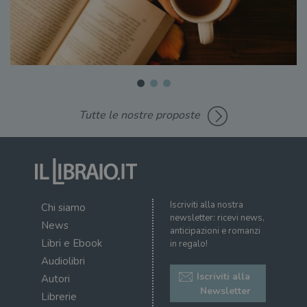
Tutte le nostre proposte
Iscriviti alla nostra
Chi siamo
newsletter: ricevi news,
News
anticipazioni e romanzi
Libri e Ebook
in regalo!
Audiolibri
Iscriviti alla
Autori
Newsletter
Librerie