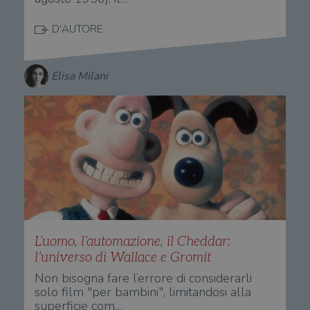
D'AUTORE
Elisa Milani
L’uomo, l’automazione, il Cheddar:
l’universo di Wallace e Gromit
Non bisogna fare l’errore di considerarli
solo film "per bambini", limitandosi alla
superficie com…