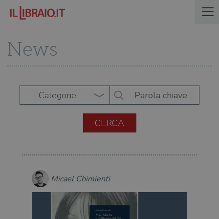
News
Categorie
Micael Chimienti