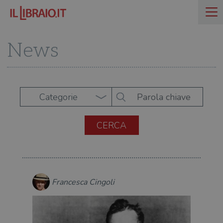
News
Categorie
Francesca Cingoli