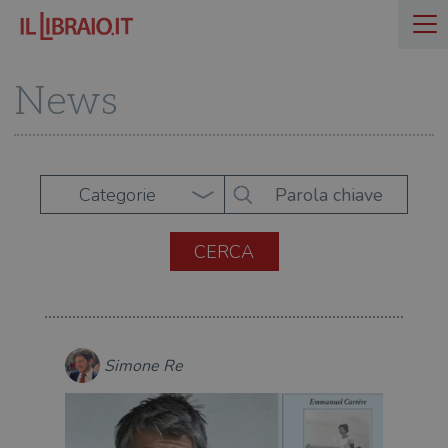
News
Categorie
Simone Re