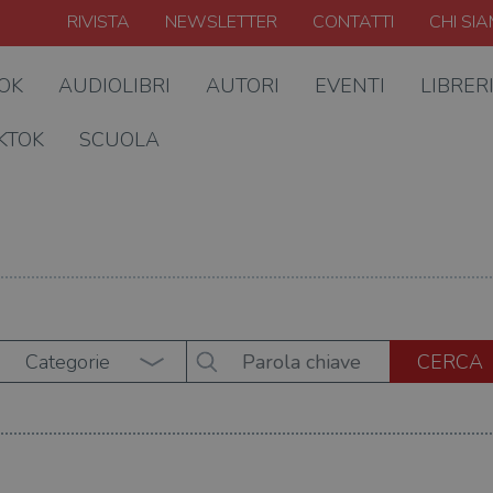
RIVISTA
NEWSLETTER
CONTATTI
CHI SI
OOK
AUDIOLIBRI
AUTORI
EVENTI
LIBRER
KTOK
SCUOLA
Categorie