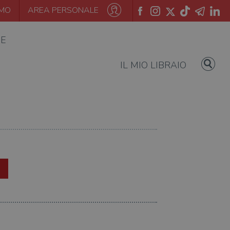
AMO
AREA PERSONALE
IE
IL MIO LIBRAIO