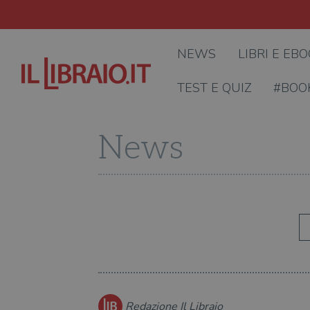
NEWS
LIBRI E EB
TEST E QUIZ
#BOO
News
Redazione Il Libraio