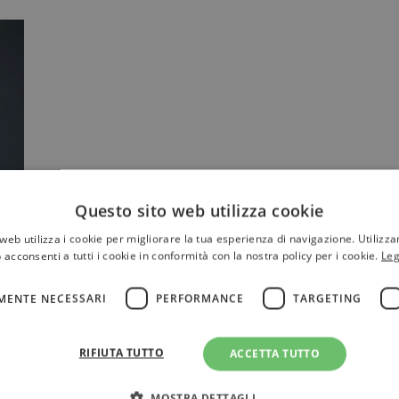
Questo sito web utilizza cookie
e
web utilizza i cookie per migliorare la tua esperienza di navigazione. Utilizza
 acconsenti a tutti i cookie in conformità con la nostra policy per i cookie.
Leg
r
ok
MENTE NECESSARI
PERFORMANCE
TARGETING
RIFIUTA TUTTO
ACCETTA TUTTO
MOSTRA DETTAGLI