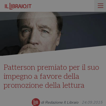
Patterson premiato per il suo
impegno a favore della
promozione della lettura
di Redazione Il Libraio
24.09.2015