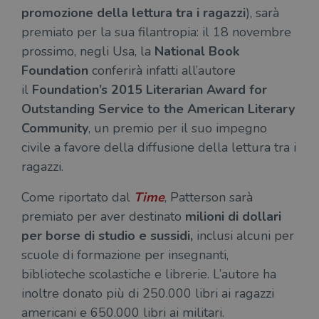
promozione della lettura tra i ragazzi
), sarà
premiato per la sua filantropia: il 18 novembre
prossimo, negli Usa, la
National Book
Foundation
conferirà infatti all’autore
il
Foundation’s 2015 Literarian Award for
Outstanding Service to the American Literary
Community
, un premio per il suo impegno
civile a favore della diffusione della lettura tra i
ragazzi.
Come riportato dal
Time
,
Patterson sarà
premiato per aver destinato
milioni di dollari
per borse di studio e sussidi,
inclusi alcuni per
scuole di formazione per insegnanti,
biblioteche scolastiche e librerie. L’autore ha
inoltre donato più di 250.000 libri ai ragazzi
americani e 650.000 libri ai militari.