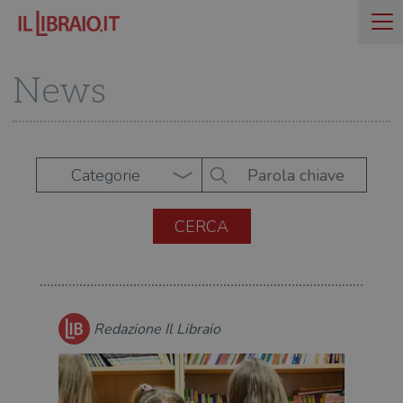
News
Categorie
Redazione Il Libraio