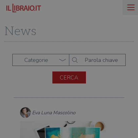
News
Categorie
Eva Luna Mascolino