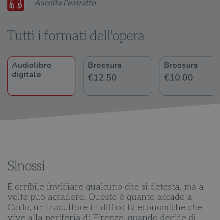
Audio
Ascolta l'estratto
Player
Tutti i formati dell'opera
Audiolibro
Brossura
Brossura
digitale
€12.50
€10.00
Sinossi
È orribile invidiare qualcuno che si detesta, ma a
volte può accadere. Questo è quanto accade a
Carlo, un traduttore in difficoltà economiche che
vive alla periferia di Firenze, quando decide di