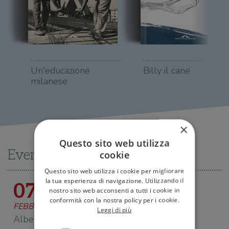
Un'educazione
Billy il cane
milanese
×
Questo sito web utilizza
Eventi
cookie
Questo sito web utilizza i cookie per migliorare
la tua esperienza di navigazione. Utilizzando il
07
nostro sito web acconsenti a tutti i cookie in
conformità con la nostra policy per i cookie.
FEBBRAIO 2026
Leggi di più
Alberto Rollo presenta "Un'educazione