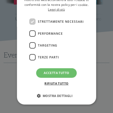
nostro sito web acconsenti a tutti i cookie in
conformità con la nostra policy per i cookie.
Leggi di più
Un circolo vizioso
La regola d'oro
STRETTAMENTE NECESSARI
PERFORMANCE
TARGETING
Eventi
TERZE PARTI
ACCETTA TUTTO
Nessun evento disponibile al momento
RIFIUTA TUTTO
Tutti gli eventi
MOSTRA DETTAGLI