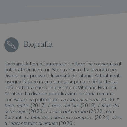
Biografia
Barbara Bellomo, laureata in Lettere, ha conseguito il
dottorato di ricerca in Storia antica e ha lavorato per
diversi anni presso l’Università di Catania. Attualmente
insegna italiano in una scuola superiore della stessa
città, cattedra che fu in passato di Vitaliano Brancati.
All’attivo ha diverse pubblicazioni di storia romana.
Con Salani ha pubblicato:
La ladra di ricordi
(2016),
Il
terzo relitto
(2017),
Il peso dell’oro
(2018),
Il libro dei
sette sigilli
(2020),
La casa del carrubo
(2022); con
Garzanti:
La biblioteca dei fisici scomparsi
(2024), oltre
a
L'incantatrice di arance
(2026).