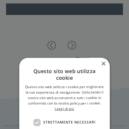
Tutti gli eventi
×
Questo sito web utilizza
cookie
Questo sito web utilizza i cookie per migliorare
la tua esperienza di navigazione. Utilizzando il
nostro sito web acconsenti a tutti i cookie in
conformità con la nostra policy per i cookie.
Leggi di più
Citazioni
STRETTAMENTE NECESSARI