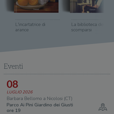
L'incartatrice di
La biblioteca dei fisici
arance
scomparsi
Eventi
08
LUGLIO 2026
re
Barbara Bellomo a Nicolosi (CT)
Parco Ai Pini Giardino dei Giusti
ore 19