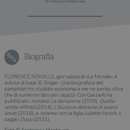
© Francesca Mantovani
Biografia
FLORENCE NOIVILLE, giornalista di «Le Monde», è
autrice di Isaac B. Singer. Una biografia e del
pamphlet Ho studiato economia e me ne pento, oltre
che di numerosi libri per ragazzi. Con Garzanti ha
pubblicato i romanzi
La donazione
(2009),
Quella
sottile affinità
(2014),
L’illusione delirante di essere
amati
(2016), e, insieme con la figlia Juliette Hirsch, il
saggio
Dopo
(2021).