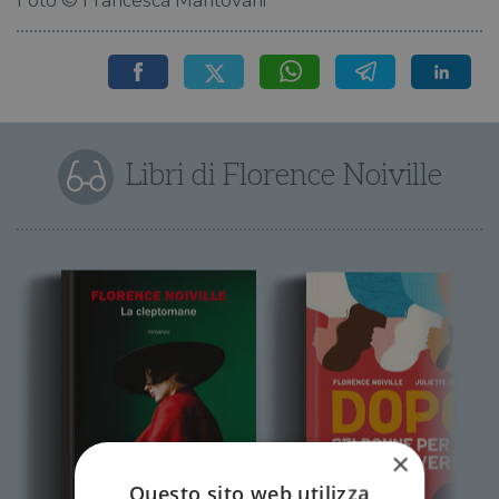
Foto © Francesca Mantovani
Libri di Florence Noiville
×
Questo sito web utilizza