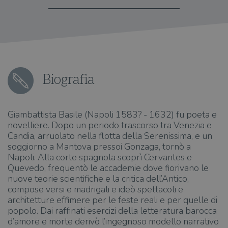
Biografia
Giambattista Basile (Napoli 1583? - 1632) fu poeta e
novelliere. Dopo un periodo trascorso tra Venezia e
Candia, arruolato nella flotta della Serenissima, e un
soggiorno a Mantova pressoi Gonzaga, tornò a
Napoli. Alla corte spagnola scoprì Cervantes e
Quevedo, frequentò le accademie dove fiorivano le
nuove teorie scientifiche e la critica dell’Antico,
compose versi e madrigali e ideò spettacoli e
architetture effimere per le feste reali e per quelle di
popolo. Dai raffinati esercizi della letteratura barocca
d’amore e morte derivò l’ingegnoso modello narrativo