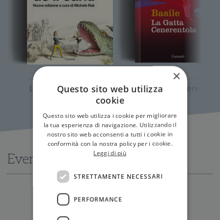
×
Lo cunto de li cunti
La gatta Cenerentola
Questo sito web utilizza
cookie
Questo sito web utilizza i cookie per migliorare
la tua esperienza di navigazione. Utilizzando il
nostro sito web acconsenti a tutti i cookie in
conformità con la nostra policy per i cookie.
Leggi di più
Eventi
STRETTAMENTE NECESSARI
PERFORMANCE
Nessun evento disponibile al momento