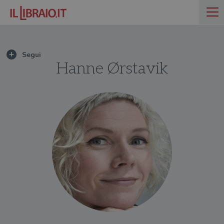
Hanne Ørstavik