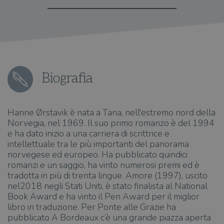
Biografia
Hanne Ørstavik è nata a Tana, nell'estremo nord della
Norvegia, nel 1969. Il suo primo romanzo è del 1994
e ha dato inizio a una carriera di scrittrice e
intellettuale tra le più importanti del panorama
norvegese ed europeo. Ha pubblicato quindici
romanzi e un saggio, ha vinto numerosi premi ed è
tradotta in più di trenta lingue. Amore (1997), uscito
nel2018 negli Stati Uniti, è stato finalista al National
Book Award e ha vinto il Pen Award per il miglior
libro in traduzione. Per Ponte alle Grazie ha
pubblicato A Bordeaux c’è una grande piazza aperta