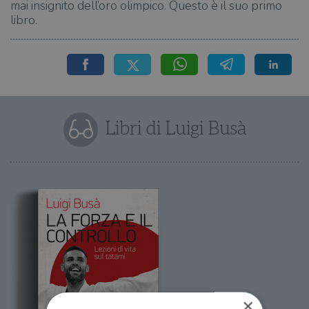
mai insignito dell’oro olimpico. Questo è il suo primo
libro.
Libri di Luigi Busà
×