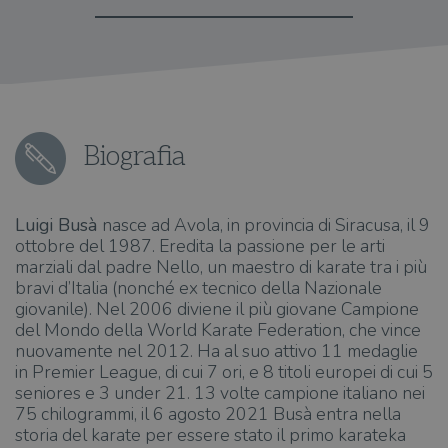
Biografia
Luigi Busà
nasce ad Avola, in provincia di Siracusa, il 9
ottobre del 1987. Eredita la passione per le arti
marziali dal padre Nello, un maestro di karate tra i più
bravi d’Italia (nonché ex tecnico della Nazionale
giovanile). Nel 2006 diviene il più giovane Campione
del Mondo della World Karate Federation, che vince
nuovamente nel 2012. Ha al suo attivo 11 medaglie
in Premier League, di cui 7 ori, e 8 titoli europei di cui 5
seniores e 3 under 21. 13 volte campione italiano nei
75 chilogrammi, il 6 agosto 2021 Busà entra nella
storia del karate per essere stato il primo karateka