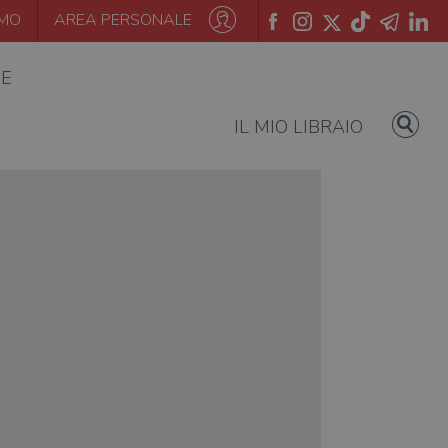
AMO
AREA PERSONALE
IE
IL MIO LIBRAIO