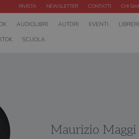
RIVISTA
NEWSLETTER
CONTATTI
CHI SI
OOK
AUDIOLIBRI
AUTORI
EVENTI
LIBRER
KTOK
SCUOLA
Maurizio Maggi