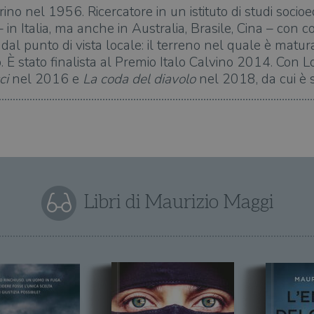
rino nel 1956. Ricercatore in un istituto di studi socio
 in Italia, ma anche in Australia, Brasile, Cina – con
 dal punto di vista locale: il terreno nel quale è matura
o. È stato finalista al Premio Italo Calvino 2014. Con 
ci
nel 2016 e
La coda del diavolo
nel 2018, da cui è s
Libri di Maurizio Maggi