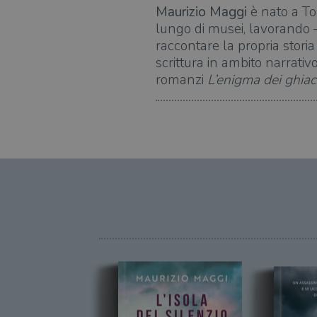
Maurizio Maggi
è nato a To
lungo di musei, lavorando –
raccontare la propria storia
scrittura in ambito narrativ
romanzi
L’enigma dei ghiac