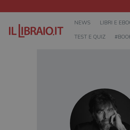
NEWS
LIBRI E EB
TEST E QUIZ
#BOO