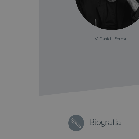
© Daniela Foresto
Biografia