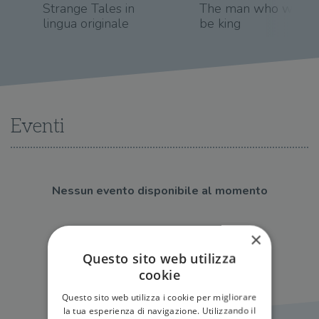
Strange Tales in
The man who would
lingua originale
be king
Eventi
Nessun evento disponibile al momento
Tutti gli eventi
×
Questo sito web utilizza
cookie
Questo sito web utilizza i cookie per migliorare
la tua esperienza di navigazione. Utilizzando il