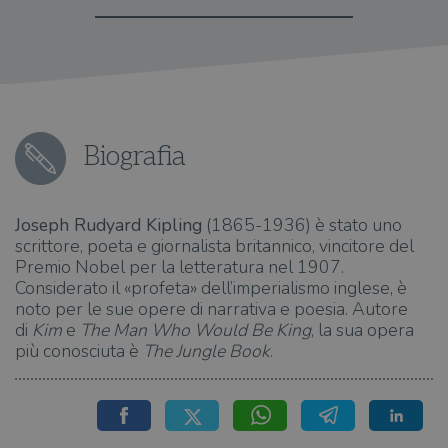
Biografia
Joseph Rudyard Kipling
(1865-1936) è stato uno
scrittore, poeta e giornalista britannico, vincitore del
Premio Nobel per la letteratura nel 1907.
Considerato il «profeta» dell’imperialismo inglese, è
noto per le sue opere di narrativa e poesia. Autore
di
Kim
e
The Man Who Would Be King
, la sua opera
più conosciuta è
The Jungle Book
.