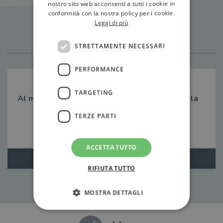
nostro sito web acconsenti a tutti i cookie in
conformità con la nostra policy per i cookie.
Leggi di più
Citazioni
STRETTAMENTE NECESSARI
PERFORMANCE
TARGETING
Al momento non ci sono citazioni, inserisci tu la
prima!
TERZE PARTI
ACCETTA TUTTO
Aggiungi citazione
RIFIUTA TUTTO
MOSTRA DETTAGLI