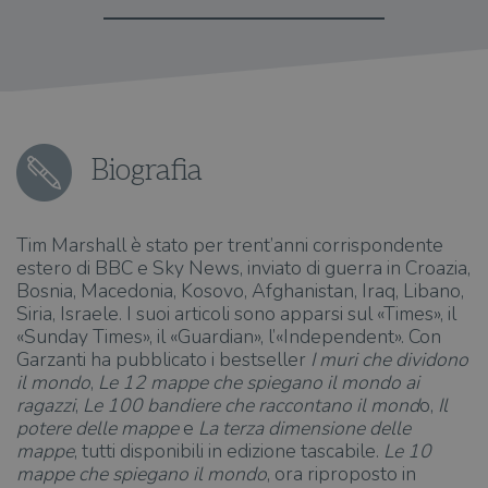
Biografia
Tim Marshall è stato per trent’anni corrispondente
estero di BBC e Sky News, inviato di guerra in Croazia,
Bosnia, Macedonia, Kosovo, Afghanistan, Iraq, Libano,
Siria, Israele. I suoi articoli sono apparsi sul «Times», il
«Sunday Times», il «Guardian», l’«Independent». Con
Garzanti ha pubblicato i bestseller
I muri che dividono
il mondo
,
Le 12 mappe che spiegano il mondo ai
ragazzi
,
Le 100 bandiere che raccontano il mond
o,
Il
potere delle mappe
e
La terza dimensione delle
mappe
, tutti disponibili in edizione tascabile.
Le 10
mappe che spiegano il mondo
, ora riproposto in